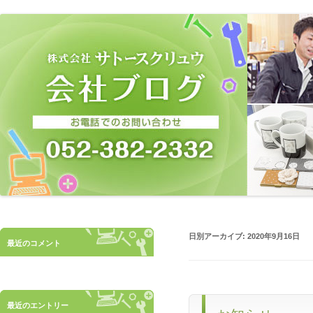
サトースクリュウの会社ブログ
日別アーカイブ:
2020年9月16日
最近のコメント
最近のエントリー