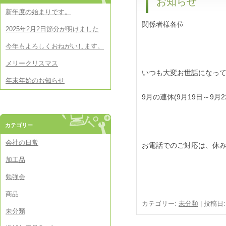
お知らせ
新年度の始まりです。
関係者様各位
2025年2月2日節分が明けました
今年もよろしくおねがいします。
メリークリスマス
いつも大変お世話になっ
年末年始のお知らせ
9月の連休(9月19日～9
カテゴリー
会社の日常
お電話でのご対応は、休み
加工品
勉強会
商品
カテゴリー:
未分類
| 投稿日
未分類