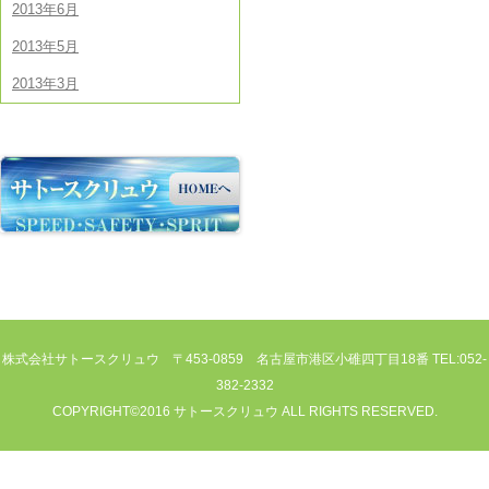
2013年6月
2013年5月
2013年3月
株式会社サトースクリュウ 〒453-0859 名古屋市港区小碓四丁目18番 TEL:052-
382-2332
COPYRIGHT©2016 サトースクリュウ ALL RIGHTS RESERVED.