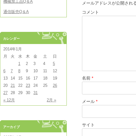
機械加工品Q＆A
メールアドレスが公開され
通信販売Q＆A
コメント
カレンダー
2014年1月
月
火
水
木
金
土
日
1
2
3
4
5
6
7
8
9
10
11
12
名前
*
13
14
15
16
17
18
19
20
21
22
23
24
25
26
27
28
29
30
31
« 12月
2月 »
メール
*
サイト
アーカイブ