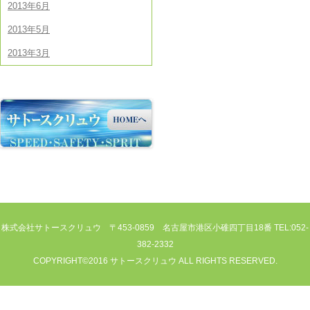
2013年6月
2013年5月
2013年3月
株式会社サトースクリュウ 〒453-0859 名古屋市港区小碓四丁目18番 TEL:052-
382-2332
COPYRIGHT©2016 サトースクリュウ ALL RIGHTS RESERVED.