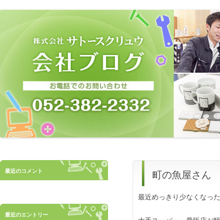
サトースクリュウの会社ブログ
最近のコメント
町の魚屋さん
最近めっきり少なくなっ
最近のエントリー